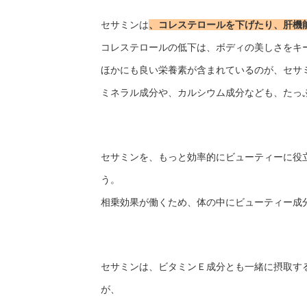
セサミンは
、コレステロールを下げたり、肝機
コレステロールの低下は、ボディの美しさをキ
ほかにも良い栄養素が含まれているのが、セサ
ミネラル成分や、カルシウム成分なども、たっ
セサミンを、もっと効率的にビューティーに役
う。
相乗効果が働くため、体の中にビューティー成
セサミンは、ビタミンＥ成分とも一緒に摂取す
が、