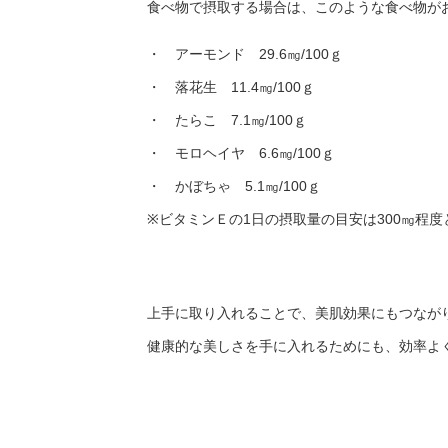
食べ物で摂取する場合は、このような食べ物が
・ アーモンド 29.6㎎/100ｇ
・ 落花生 11.4㎎/100ｇ
・ たらこ 7.1㎎/100ｇ
・ モロヘイヤ 6.6㎎/100ｇ
・ かぼちゃ 5.1㎎/100ｇ
※ビタミンＥの1日の摂取量の目安は300㎎程
上手に取り入れることで、美肌効果にもつなが
健康的な美しさを手に入れるためにも、効率よ