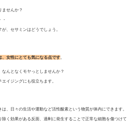
りませんか？
・・
すが、セサミンはどうでしょう。
は、女性にとても気になる点です
。
、なんとなくモヤっとしませんか？
チエイジングにも役立ちます。
きは、日々の生活や運動など活性酸素という物質が体内にできます。
り除く効果がある反面、過剰に発生することで正常な細胞を傷つけて