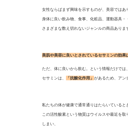
女性ならばまず興味を示すものが、美容ではあ
身体に良い飲み物、食事、化粧品、運動器具・
さまざまな数え切れないジャンルの商品ありま
美肌や美容に良いとされているセサミンの効果
ただ、体に良いから飲む。という情報だけでは
セサミンは、
「抗酸化作用」
があるため、アン
私たちの体が健康で通常通りはたらいていると
この活性酸素という物質はウイルスや最近を取
しまい、