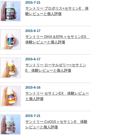
2015-7-21
サントリー プロポリス+セサミンE 体
験レビューと個人評価
2015-6-17
サントリー DHA＆EPA＋セサミンEX
体験レビューと個人評価
2015-6-17
サントリー ローヤルゼリー+セサミン
E 体験レビューと個人評価
2015-6-16
サントリー セサミンEX 体験レビュー
と個人評価
2015-7-21
サントリー CoQ10＋セサミンE 体験
レビューと個人評価