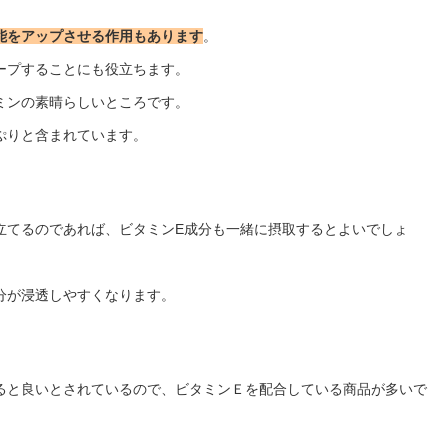
能をアップさせる作用もあります
。
ープすることにも役立ちます。
ミンの素晴らしいところです。
ぷりと含まれています。
立てるのであれば、ビタミンE成分も一緒に摂取するとよいでしょ
分が浸透しやすくなります。
ると良いとされているので、ビタミンＥを配合している商品が多いで