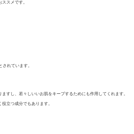
おススメです。
度とされています。
りますし、若々しいいお肌をキープするためにも作用してくれます。
く役立つ成分でもあります。