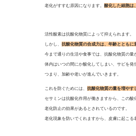
老化がすすむ原因になります。
酸化した細胞は
活性酸素は抗酸化物質によって抑えられます。
しかし、
抗酸化物質の合成力は、年齢とともに
今まで通りの生活や食事では、抗酸化物質の量
体内はいつの間にか酸化してしまい、サビを発
つまり、加齢や老いが進んでいきます。
これを防ぐためには、
抗酸化物質の量を増やす
セサミンは抗酸化作用が働きますから、この酸
老化防止の効果があるとされているのです。
老化現象を防いでくれますから、皮膚に起こる