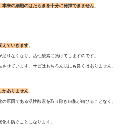
、本来の細胞のはたらきを十分に発揮できません
。
衰えていきます
。
が足りなくなり、活性酸素に負けてしますのです。
生させています。サビはもちろん肌にも良くはありません。
しかありません
。
化の原因である活性酸素を取り除き細胞が錆びることなく、
老化も防ぐことになります。